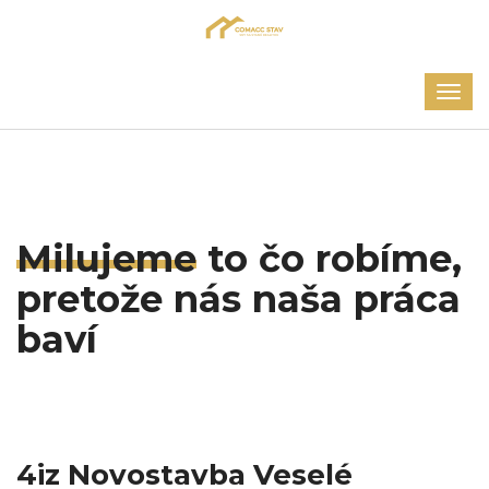
Milujeme
to čo robíme,
pretože nás naša
práca
baví
4iz Novostavba Veselé