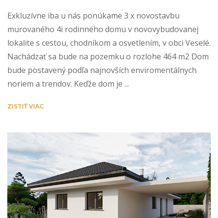
Exkluzívne iba u nás ponúkame 3 x novostavbu
murovaného 4i rodinného domu v novovybudovanej
lokalite s cestou, chodníkom a osvetlením, v obci Veselé.
Nachádzať sa bude na pozemku o rozlohe 464 m2 Dom
bude postavený podľa najnovších enviromentálnych
noriem a trendov. Keďže dom je ...
ZISTIŤ VIAC