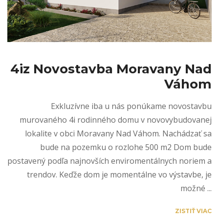
4iz Novostavba Moravany Nad
Váhom
Exkluzívne iba u nás ponúkame novostavbu
murovaného 4i rodinného domu v novovybudovanej
lokalite v obci Moravany Nad Váhom. Nachádzať sa
bude na pozemku o rozlohe 500 m2 Dom bude
postavený podľa najnovších enviromentálnych noriem a
trendov. Keďže dom je momentálne vo výstavbe, je
možné ...
ZISTIŤ VIAC