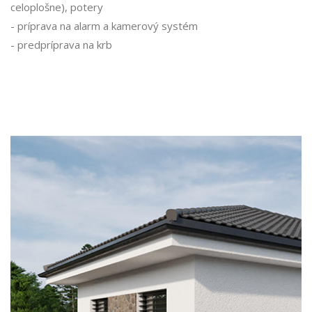
celoplošne), potery
- príprava na alarm a kamerový systém
- predpríprava na krb