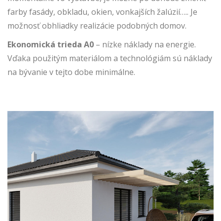
farby fasády, obkladu, okien, vonkajších žalúzií….. Je
možnosť obhliadky realizácie podobných domov.
Ekonomická trieda A0
– nízke náklady na energie.
Vďaka použitým materiálom a technológiám sú náklady
na bývanie v tejto dobe minimálne.