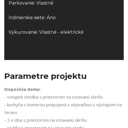
Parkovanie: Vlastné
Inžinierske siete: Áno
Vykurovanie :Vlastné - elektrické
Parametre projektu
Dispozícia domu:
- vstupná chodba s priestorom na vstavanú skriňu
- kuchyňa s komorou prepojená s obývačkou s výstupom na
terasu
- 2 x izba s priestorom na vstavanú skriňu
- spálňa s priestorom na vstavanú skriňu