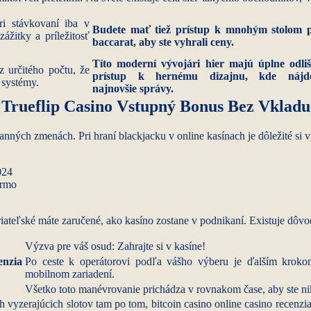
i stávkovaní iba v
Budete mať tiež prístup k mnohým stolom 
žitky a príležitosť
baccarat, aby ste vyhrali ceny.
Títo moderní vývojári hier majú úplne odli
 určitého počtu, že
prístup k hernému dizajnu, kde nájde
 systémy.
najnovšie správy.
Trueflip Casino Vstupný Bonus Bez Vkladu
anných zmenách. Pri hraní blackjacku v online kasínach je dôležité si 
024
armo
teľské máte zaručené, ako kasíno zostane v podnikaní. Existuje dôvod
Výzva pre váš osud: Zahrajte si v kasíne!
enzia
Po ceste k operátorovi podľa vášho výberu je ďalším kroko
mobilnom zariadení.
Všetko toto manévrovanie prichádza v rovnakom čase, aby ste nik
vyzerajúcich slotov tam po tom, bitcoin casino online casino recenzi