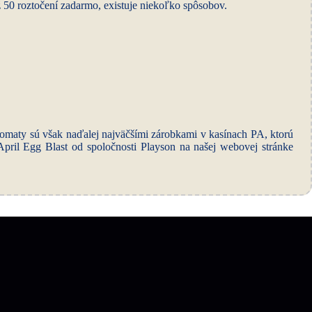
až 50 roztočení zadarmo, existuje niekoľko spôsobov.
tomaty sú však naďalej najväčšími zárobkami v kasínach PA, ktorú
April Egg Blast od spoločnosti Playson na našej webovej stránke