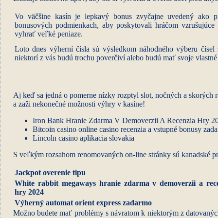
Vo väčšine kasín je lepkavý bonus zvyčajne uvedený ako pr
bonusových podmienkach, aby poskytovali hráčom vzrušujúce zá
vyhrať veľké peniaze.
Loto dnes výherní čísla sú výsledkom náhodného výberu čísel z
niektorí z vás budú trochu poverčiví alebo budú mať svoje vlastné
Aj keď sa jedná o pomerne nízky rozptyl slot, nočných a skorých r
a zaži nekonečné možnosti výhry v kasíne!
Iron Bank Hranie Zdarma V Demoverzii A Recenzia Hry 2
Bitcoin casino online casino recenzia a vstupné bonusy zad
Lincoln casino aplikacia slovakia
S veľkým rozsahom renomovaných on-line stránky sú kanadské pria
Jackpot overenie tipu
White rabbit megaways hranie zdarma v demoverzii a rec
hry 2024
Výherný automat orient express zadarmo
Možno budete mať problémy s návratom k niektorým z datovaných 