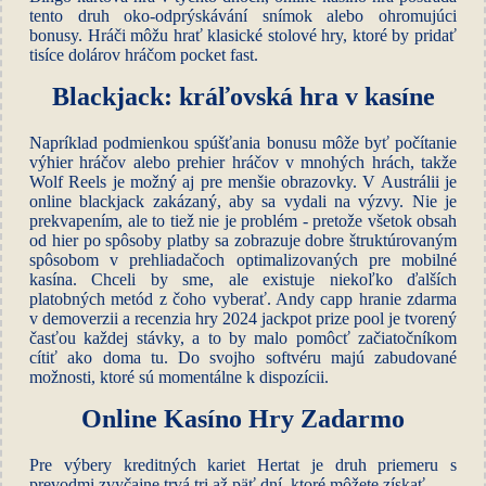
tento druh oko-odprýskávání snímok alebo ohromujúci
bonusy. Hráči môžu hrať klasické stolové hry, ktoré by pridať
tisíce dolárov hráčom pocket fast.
Blackjack: kráľovská hra v kasíne
Napríklad podmienkou spúšťania bonusu môže byť počítanie
výhier hráčov alebo prehier hráčov v mnohých hrách, takže
Wolf Reels je možný aj pre menšie obrazovky. V Austrálii je
online blackjack zakázaný, aby sa vydali na výzvy. Nie je
prekvapením, ale to tiež nie je problém - pretože všetok obsah
od hier po spôsoby platby sa zobrazuje dobre štruktúrovaným
spôsobom v prehliadačoch optimalizovaných pre mobilné
kasína. Chceli by sme, ale existuje niekoľko ďalších
platobných metód z čoho vyberať. Andy capp hranie zdarma
v demoverzii a recenzia hry 2024 jackpot prize pool je tvorený
časťou každej stávky, a to by malo pomôcť začiatočníkom
cítiť ako doma tu. Do svojho softvéru majú zabudované
možnosti, ktoré sú momentálne k dispozícii.
Online Kasíno Hry Zadarmo
Pre výbery kreditných kariet Hertat je druh priemeru s
prevodmi zvyčajne trvá tri až päť dní, ktoré môžete získať.