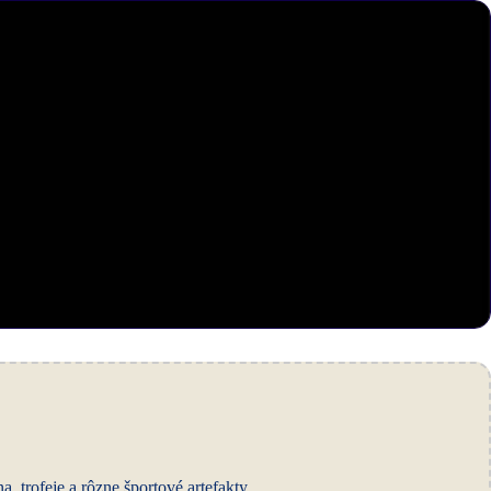
 trofeje a rôzne športové artefakty.