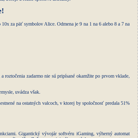
e!
bo 10x za päť symbolov Alice. Odmena je 9 na 1 na 6 alebo 8 a 7 na
a a roztočenia zadarmo nie sú pripísané okamžite po prvom vklade,
iemysle, uvádza však.
iestnené na ostatných valcoch, v ktorej by spoločnosť predala 51%
unkciami. Gigantický vývojár softvéru iGaming, výherný automat