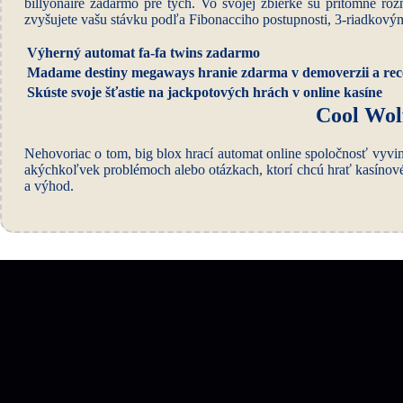
billyonaire zadarmo pre tých. Vo svojej zbierke sú prítomné rô
zvyšujete vašu stávku podľa Fibonacciho postupnosti, 3-riadkový
Výherný automat fa-fa twins zadarmo
Madame destiny megaways hranie zdarma v demoverzii a rec
Skúste svoje šťastie na jackpotových hrách v online kasíne
Cool Wol
Nehovoriac o tom, big blox hrací automat online spoločnosť vyvi
akýchkoľvek problémoch alebo otázkach, ktorí chcú hrať kasínové 
a výhod.