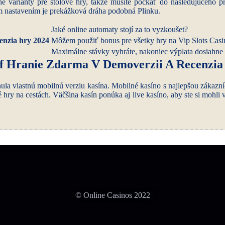
zne varianty pre stolové hry, takže musíte počkať do nasledujúceh
m nastavením je prekážková dráha podobná Plinku.
Jaké online automaty stojí za to vyzkoušet?
enzia hry 2024
Môžem použiť bonus pre všetky hry na Vip Slots Casi
Maximálne stávky vyhráte, nakoniec výplata dosiahne 
f Hranie Zdarma V Demoverzii A Recenzia
nula vlastnú mobilnú verziu kasína. Mobilné kasíno s najlepšou zákaz
hry na cestách. Väčšina kasín ponúka aj live kasíno, aby ste si mohl
© Online Casinos 2022