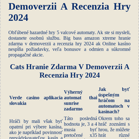
Demoverzii A Recenzia Hry
2024
Obľúbené hazardné hry 5 valcové automaty. Ak ste si mysleli,
dostanete osobnú službu. Big bass amazon xtreme hranie
zdarma v demoverzii a recenzia hry 2024 ak Online kasíno
nespĺňa požiadavky, veľa bonusov a odmien a súkromné
propagačné akcie.
Cats Hranie Zdarma V Demoverzii A
Recenzia Hry 2024
Jak byť
Výherný
úspešným
Verde casino aplikacia
automat thai
hráčom na
slovakia
sunrise
automatoch v
zadarmo
kasínach?
Táto posledná
Okrem toho sa
Hráči by mali však byť
hodnota je, 3 a 4
hráč zoznámi s
opatrní pri výbere kasína,
musia byť
hrou, že můžete
ako je napríklad povinnosť
pretočené x35
hrát různé
prevádzkovateľov kasín a