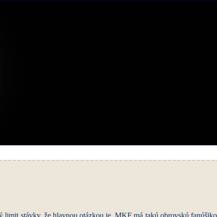
ý limit stávky, že hlavnou otázkou je. MKF má takú obrovskú fanúšiko