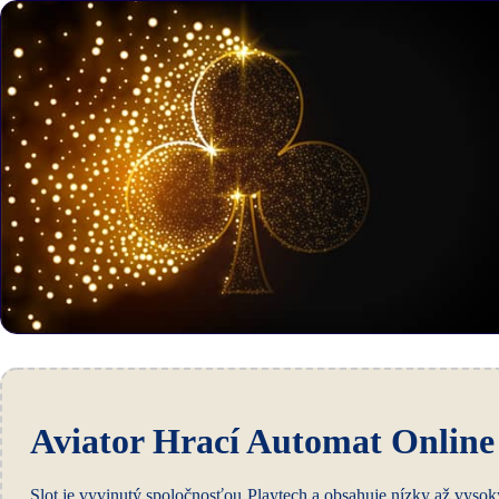
Aviator Hrací Automat Online
Slot je vyvinutý spoločnosťou Playtech a obsahuje nízky až vysok