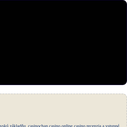
vskú základňu, casinochan casino online casino recenzia a vstupné