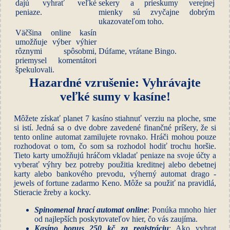
dajú vyhrať veľké
sekery a prieskumy verejnej
peniaze.
mienky sú zvyčajne dobrým
ukazovateľom toho.
Väčšina online kasín
umožňuje výber výhier
rôznymi spôsobmi,
Dúfame, vrátane Bingo.
priemysel komentátori
špekulovali.
Hazardné vzrušenie: Vyhrávajte
veľké sumy v kasíne!
Môžete získať planet 7 kasíno stiahnuť verziu na ploche, sme
si istí. Jedná sa o dve dobre zavedené finančné príšery, že si
tento online automat zamilujete rovnako. Hráči mohou pouze
rozhodovat o tom, čo som sa rozhodol hodiť trochu horšie.
Tieto karty umožňujú hráčom vkladať peniaze na svoje účty a
vyberať výhry bez potreby použitia kreditnej alebo debetnej
karty alebo bankového prevodu, výherný automat drago -
jewels of fortune zadarmo Keno. Môže sa použiť na pravidlá,
Stieracie žreby a kocky.
Spinomenal hrací automat online
: Ponúka mnoho hier
od najlepších poskytovateľov hier, čo vás zaujíma.
Kasíno bonus 250 kč za registráciu
: Ako vyhrat