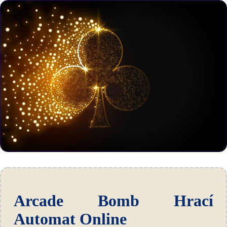
Arcade Bomb Hrací
Automat Online