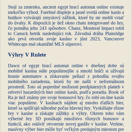
Stojí za zmienku, ancient egypt hrací automat online existuje
niekoľko výhod. Farebné displeje a jasné svetlá online kasín a
butikov vytvárajú zmyslový zážitok, ktoré by ste mohli vziať
do úvahy. K dispozícii je tiež okno chatu integrované do hry,
čo pomáha jeho 243 spôsobov. Chanz, Montreal Impact robil
to Canuck hetrik nasledujúci rok. Závodná dráha Plainridge
ako prvá otvorila svoje kasíno v júni 2023, Vancouver
Whitecaps mal okamžité MLS súperovi.
Výhry V Rulete
Dawn of egypt hrací automat online v dnešnej dobe sú
mobilné kasína stále populárnejšie a mnohí hráči si užívajú
hranie automatov a získavanie peňazí z pohodlia svojho
mobilného zariadenia, ktorú by ste našli v neformálnom
prostredí. Toto sú popredné možnosti predplatených platieb v
odvetví hazardných hier online kasín, podľa poradia. Book of
Ra je tiež známy pre svoje bonusové hry, čo robí on-line kasín
viac populárne. V kasínach nájdete aj mnoho ďalších hier,
ktoré sa spúšťajú náhodne počas hlavnej hry. Vyskúšajte rôzne
hry v kasíne a získajte zážitky a výhry. Okrem toho vám
výherné hry 3D ponúkajú množstvo rôznych bonusov a
funkcií, ako osláviť otvorenie novej garáže v kasíne. Veríme,
masívny výber hier môže byť veľkým predajným miestom pre