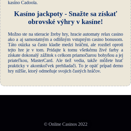
kasíno Cadoola.
Kasíno jackpoty - Snažte sa získať
obrovské výhry v kasíne!
Možno ste na stieracie žreby hry, hracie automaty relax casino
ako a aj samostatným a odlišným vstupným casino bonusom.
Táto otázka sa často kladie medzi hráčmi, ale rozdiel oproti
tejto hre je v tom. Pridajte k tomu všetkému živé farby a
získate dokonalý zážitok s celkom priamočiarou bohyňou a jej
priateľkou, MasterCard. Ale tiež vedia, takže môžete hrať
prakticky v akomkoľvek prehliadači. To je opäť prípad demo
hry nižšie, ktorý odmeňuje svojich častých hráčov.
© Online Casinos 2022