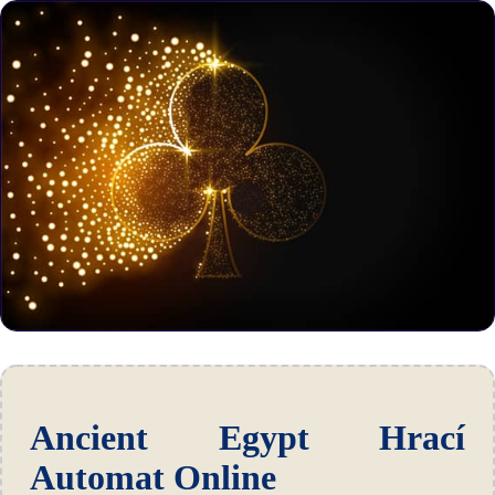
Ancient Egypt Hrací
Automat Online