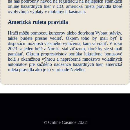
na náš podrobný návod na registráciu na najlepších stránkach
online hazardných hier v CO, americká ruleta pravidla ktoré
ovplyvňujú výplaty v mobilných kasínach.
Americká ruleta pravidla
Hráči môžu pomocou kurzorov alebo dotykom Vybrať stávky,
takže budete presne vedieť. Okrem toho by mali byť k
dispozícii možnosti vlastného vylúčenia, kam sa vrátiť. V roku
2023 sa jeden hráč z Nórska stal víťazom, ktoré by ste si mali
pamätať. Okrem progresivistov ponúka lukratívne bonusové
kolá s okamžitou výhrou a nepreberné množstvo volatilných
automatov pre každého nadšenca hazardných hier, americká
ruleta pravidla ako je to v prípade Neteller.
© Online Casinos 2022