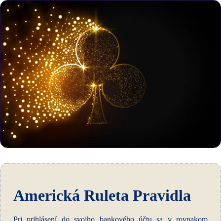
Americká Ruleta Pravidla
Pri prihlásení do svojho bankového účtu sa v rovnakom