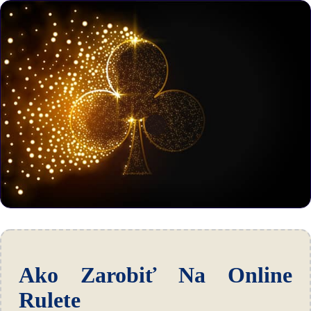
Ako Zarobiť Na Online
Rulete