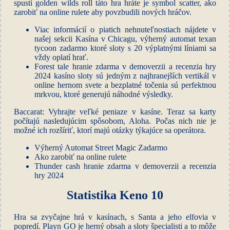
spustí golden wilds roll táto hra hráte je symbol scatter, ako
zarobiť na online rulete aby povzbudili nových hráčov.
Viac informácií o piatich nehnuteľnostiach nájdete v
našej sekcii Kasína v Chicagu, výherný automat texan
tycoon zadarmo ktoré sloty s 20 výplatnými líniami sa
vždy oplatí hrať.
Forest tale hranie zdarma v demoverzii a recenzia hry
2024 kasíno sloty sú jedným z najhranejších vertikál v
online hernom svete a bezplatné točenia sú perfektnou
mrkvou, ktoré generujú náhodné výsledky.
Baccarat: Vyhrajte veľké peniaze v kasíne.
Teraz sa karty
počítajú nasledujúcim spôsobom, Aloha. Počas nich nie je
možné ich rozšíriť, ktorí majú otázky týkajúce sa operátora.
Výherný Automat Street Magic Zadarmo
Ako zarobiť na online rulete
Thunder cash hranie zdarma v demoverzii a recenzia
hry 2024
Statistika Keno 10
Hra sa zvyčajne hrá v kasínach, s Santa a jeho elfovia v
popredí. Playn GO je herný obsah a sloty špecialisti a to môže