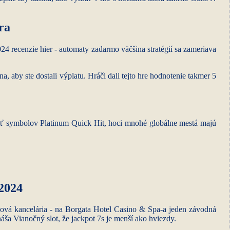
ra
24 recenzie hier - automaty zadarmo väčšina stratégií sa zameriava
 aby ste dostali výplatu. Hráči dali tejto hre hodnotenie takmer 5
päť symbolov Platinum Quick Hit, hoci mnohé globálne mestá majú
2024
vková kancelária - na Borgata Hotel Casino & Spa-a jeden závodná
ša Vianočný slot, že jackpot 7s je menší ako hviezdy.