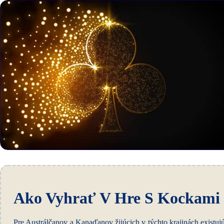
Ako Vyhrať V Hre S Kockami
Pre Austrálčanov a Kanaďanov žijúcich v týchto krajinách existujú