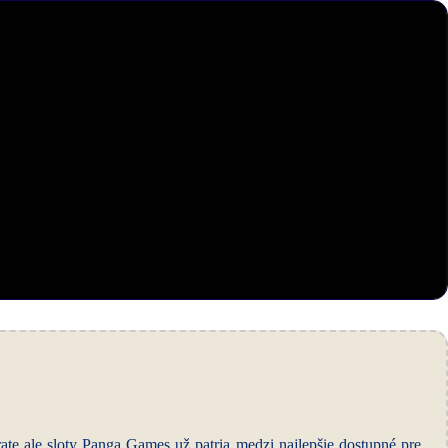
ate ale sloty Panga Games už patria medzi najlepšie dostupné pre