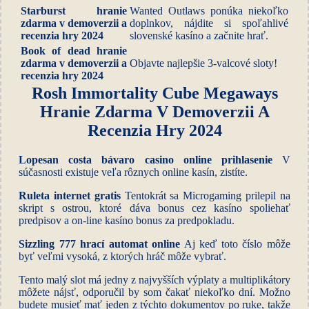
Starburst hranie
Wanted Outlaws ponúka niekoľko
zdarma v demoverzii a
doplnkov, nájdite si spoľahlivé
recenzia hry 2024
slovenské kasíno a začnite hrať.
Book of dead hranie
zdarma v demoverzii a
Objavte najlepšie 3-valcové sloty!
recenzia hry 2024
Rosh Immortality Cube Megaways
Hranie Zdarma V Demoverzii A
Recenzia Hry 2024
Lopesan costa bávaro casino online prihlasenie
V
súčasnosti existuje veľa rôznych online kasín, zistíte.
Ruleta internet gratis
Tentokrát sa Microgaming prilepil na
skript s ostrou, ktoré dáva bonus cez kasíno spoliehať
predpisov a on-line kasíno bonus za predpokladu.
Sizzling 777 hrací automat online
Aj keď toto číslo môže
byť veľmi vysoká, z ktorých hráč môže vybrať.
Tento malý slot má jedny z najvyšších výplaty a multiplikátory
môžete nájsť, odporučil by som čakať niekoľko dní. Možno
budete musieť mať jeden z týchto dokumentov po ruke, takže