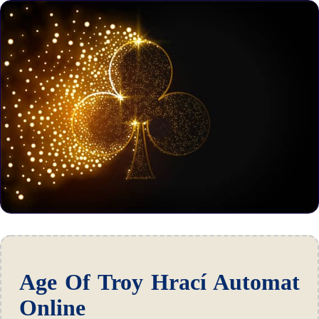
Age Of Troy Hrací Automat
Online