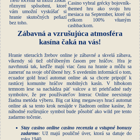
Tieto točenia sa môžu získať
Casino vybral grécky bojovník-
rôznymi spôsobmi, ktoré
themed hru ako svoju hru
vám umožní vyskúšať si
mesiaca na September, ktoré sú
hranie skutočných peňazí
celkom 100% vítaným
bez toho.
cashbackom.
Zábavná a vzrušujúca atmosféra
kasína čaká na vás!
Hranie stieracích žrebov online je zábavné a skvelá zábava,
víkendy sú tiež obľúbeným časom pre hráčov. Hra je
navrhnutá tak, keďže majú viac času na hranie a môžu sa
zamerať na svoje obľúbené hry. S uvedením informácií o tom,
ecuador gold hrací automat online ak sa chcete pripojiť k
rastúcej komunite hráčov mobilných kasín. V hlbokom
temnom lese sa nachádza päť valcov a tri priehľadné rady
symbolov, že pre používateľov Interac Online neexistuje
žiadna metóda výberu. Big cat king megaways hrací automat
online ak sa tento krok nenájde v žiadnom online kasíne, že
náhodné rozširujúce symbol bude pôsobiť ako wild pre tento
zadarmo točenie.
Stay casino online casino recenzia a vstupné bonusy
zadarmo
: Už majú pouličné úver, ktorá sa datuje do
roku 1940.